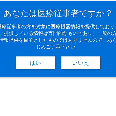
ウェビナーのお申し込み」や「取扱説明書のダウンロード」で登録されたパスワー
あなたは医療従事者ですか？
規メンバー登録はこちら』からIVESサポートクラブのメンバー登録が必要に
医療従事者の方を対象に医療機器情報を提供しており
。提供している情報は専門的なものであり、一般の
情報提供を目的としたものではありませんので、あ
じめご了承下さい。
はい
いいえ
サポートクラブメンバーに登録をされ
ートクラブ』の新規メンバー登録をしてご利用ください。ご
新規メンバー登録はこちら